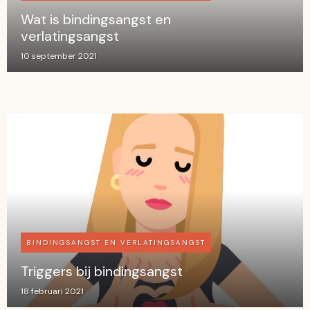
Wat is bindingsangst en
verlatingsangst
10 september 2021
BINDINGSANGST EN VERLATINGSANGST
Triggers bij bindingsangst
18 februari 2021