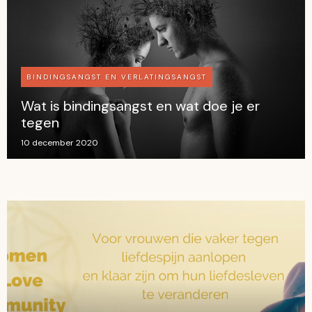
BINDINGSANGST EN VERLATINGSANGST
Wat is bindingsangst en wat doe je er
tegen
10 december 2020