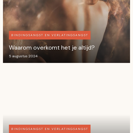
BINDINGSANGST EN VERLATINGSANGST
Waarom overkomt het je altijd?
5 augustus 2024
BINDINGSANGST EN VERLATINGSANGST