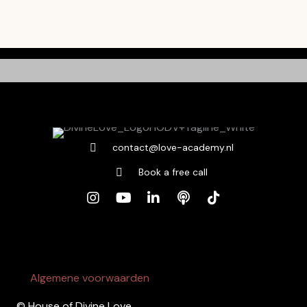
contact@love-academy.nl
Book a free call
Algemene voorwaarden
© House of Divine Love.