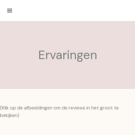
Ga
naar
de
inhoud
Ervaringen
(Klik op de afbeeldingen om de reviews in het groot te
bekijken)