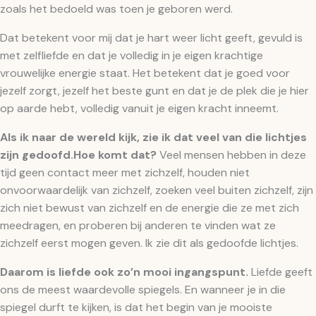
zoals het bedoeld was toen je geboren werd.
Dat betekent voor mij dat je hart weer licht geeft, gevuld is
met zelfliefde en dat je volledig in je eigen krachtige
vrouwelijke energie staat. Het betekent dat je goed voor
jezelf zorgt, jezelf het beste gunt en dat je de plek die je hier
op aarde hebt, volledig vanuit je eigen kracht inneemt.
Als ik naar de wereld kijk, zie ik dat veel van die lichtjes
zijn gedoofd.Hoe komt dat?
Veel mensen hebben in deze
tijd geen contact meer met zichzelf, houden niet
onvoorwaardelijk van zichzelf, zoeken veel buiten zichzelf, zijn
zich niet bewust van zichzelf en de energie die ze met zich
meedragen, en proberen bij anderen te vinden wat ze
zichzelf eerst mogen geven. Ik zie dit als gedoofde lichtjes.
Daarom is liefde ook zo’n mooi ingangspunt.
Liefde geeft
ons de meest waardevolle spiegels. En wanneer je in die
spiegel durft te kijken, is dat het begin van je mooiste