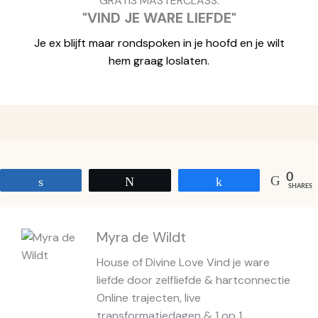
GRATIS MASTERCLASS:
"VIND JE WARE LIEFDE"
Je ex blijft maar rondspoken in je hoofd en je wilt
hem graag loslaten.
0
Share
Tweet
Share
SHARES
Myra de Wildt
House of Divine Love Vind je ware
liefde door zelfliefde & hartconnectie
Online trajecten, live
transformatiedagen & 1 op 1