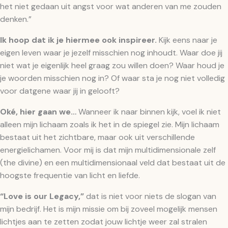
het niet gedaan uit angst voor wat anderen van me zouden
denken.”
Ik hoop dat ik je hiermee ook inspireer.
Kijk eens naar je
eigen leven waar je jezelf misschien nog inhoudt. Waar doe jij
niet wat je eigenlijk heel graag zou willen doen? Waar houd je
je woorden misschien nog in? Of waar sta je nog niet volledig
voor datgene waar jij in gelooft?
Oké, hier gaan we…
Wanneer ik naar binnen kijk, voel ik niet
alleen mijn lichaam zoals ik het in de spiegel zie. Mijn lichaam
bestaat uit het zichtbare, maar ook uit verschillende
energielichamen. Voor mij is dat mijn multidimensionale zelf
(the divine) en een multidimensionaal veld dat bestaat uit de
hoogste frequentie van licht en liefde.
“Love is our Legacy,”
dat is niet voor niets de slogan van
mijn bedrijf. Het is mijn missie om bij zoveel mogelijk mensen
lichtjes aan te zetten zodat jouw lichtje weer zal stralen