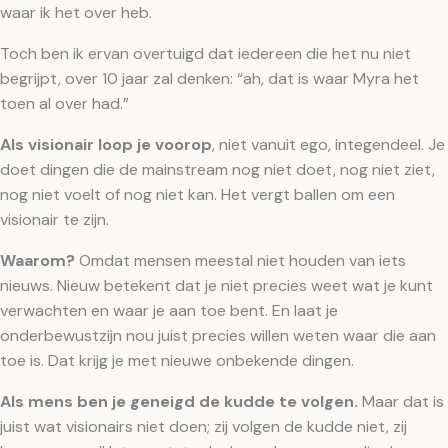
waar ik het over heb.
Toch ben ik ervan overtuigd dat iedereen die het nu niet
begrijpt, over 10 jaar zal denken: “ah, dat is waar Myra het
toen al over had.”
Als visionair loop je voorop
, niet vanuit ego, integendeel. Je
doet dingen die de mainstream nog niet doet, nog niet ziet,
nog niet voelt of nog niet kan. Het vergt ballen om een
visionair te zijn.
Waarom?
Omdat mensen meestal niet houden van iets
nieuws. Nieuw betekent dat je niet precies weet wat je kunt
verwachten en waar je aan toe bent. En laat je
onderbewustzijn nou juist precies willen weten waar die aan
toe is. Dat krijg je met nieuwe onbekende dingen.
Als mens ben je geneigd de kudde te volgen.
Maar dat is
juist wat visionairs niet doen; zij volgen de kudde niet, zij