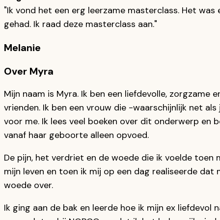
"Ik vond het een erg leerzame masterclass. Het was e
gehad. Ik raad deze masterclass aan."
Melanie
Over Myra
Mijn naam is Myra. Ik ben een liefdevolle, zorgzame 
vrienden. Ik ben een vrouw die -waarschijnlijk net als 
voor me. Ik lees veel boeken over dit onderwerp en be
vanaf haar geboorte alleen opvoed.
De pijn, het verdriet en de woede die ik voelde toen m
mijn leven en toen ik mij op een dag realiseerde dat 
woede over.
Ik ging aan de bak en leerde hoe ik mijn ex liefdevol