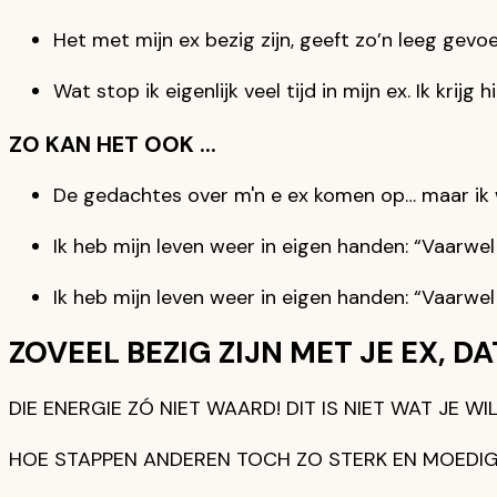
Het met mijn ex bezig zijn, geeft zo’n leeg gevoe
Wat stop ik eigenlijk veel tijd in mijn ex. Ik krijg 
ZO KAN HET OOK ...
De gedachtes over m'n e ex komen op… maar ik w
Ik heb mijn leven weer in eigen handen: “Vaarwel
Ik heb mijn leven weer in eigen handen: “Vaarwel
ZOVEEL BEZIG ZIJN MET JE EX, D
DIE ENERGIE ZÓ NIET WAARD! DIT IS NIET WAT JE W
HOE STAPPEN ANDEREN TOCH ZO STERK EN MOEDIG