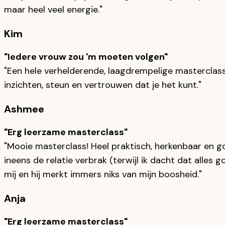
maar heel veel energie."
Kim
"Iedere vrouw zou 'm moeten volgen"
"Een hele verhelderende, laagdrempelige masterclass d
inzichten, steun en vertrouwen dat je het kunt."
Ashmee
"Erg leerzame masterclass"
"Mooie masterclass! Heel praktisch, herkenbaar en g
ineens de relatie verbrak (terwijl ik dacht dat alles g
mij en hij merkt immers niks van mijn boosheid."
Anja
"Erg leerzame masterclass"