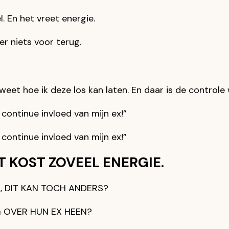
l. En het vreet energie.
hier niets voor terug.
eet hoe ik deze los kan laten. En daar is de controle
 continue invloed van mijn ex!”
 continue invloed van mijn ex!”
AT KOST ZOVEEL ENERGIE.
IL, DIT KAN TOCH ANDERS?
 OVER HUN EX HEEN?