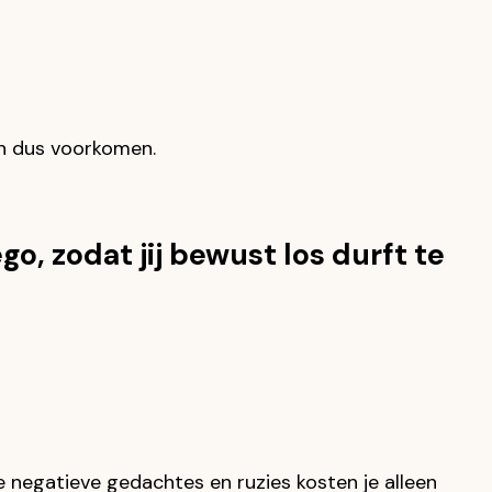
en dus voorkomen.
o, zodat jij bewust los durft te
ie negatieve gedachtes en ruzies kosten je alleen