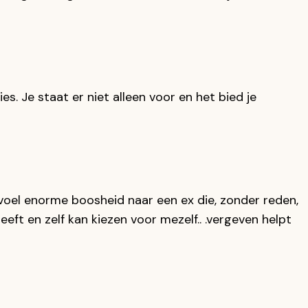
s. Je staat er niet alleen voor en het bied je
voel enorme boosheid naar een ex die, zonder reden,
heeft en zelf kan kiezen voor mezelf.. .vergeven helpt